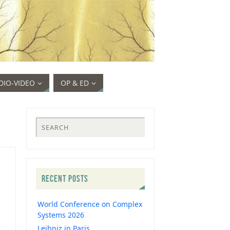
DIO-VIDEO
OP & ED
RECENT POSTS
World Conference on Complex
Systems 2026
Leibniz in Paris