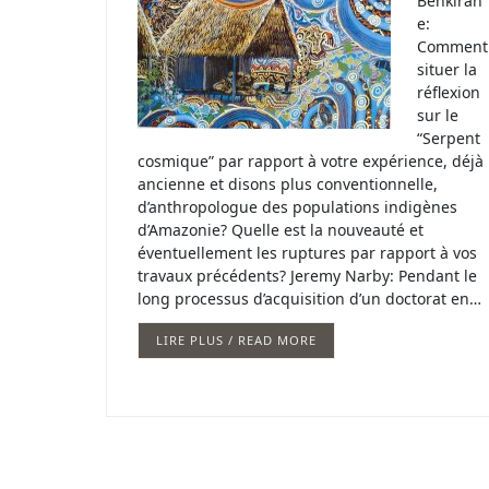
Benkiran
e:
Comment
situer la
réflexion
sur le
“Serpent
cosmique” par rapport à votre expérience, déjà
ancienne et disons plus conventionnelle,
d’anthropologue des populations indigènes
d’Amazonie? Quelle est la nouveauté et
éventuellement les ruptures par rapport à vos
travaux précédents? Jeremy Narby: Pendant le
long processus d’acquisition d’un doctorat en…
LIRE PLUS / READ MORE