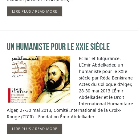
LIRE PLUS / READ MORE
Un humaniste pour le XXIe siècle
Eclair et fulgurance.
L’Emir Abdelkader, un
humaniste pour le XXIe
siècle par Réda Benkirane
Actes du Colloque d’Alger,
28-30 mai 2013 L’Émir
Abdelkader et le Droit
International Humanitaire
Alger, 27-30 mai 2013, Comité International de la Croix-
Rouge (CICR) – Fondation Émir Abdelkader
LIRE PLUS / READ MORE