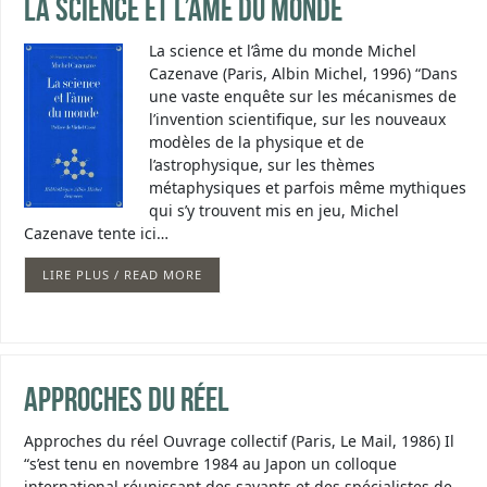
La science et l’âme du monde
La science et l’âme du monde Michel
Cazenave (Paris, Albin Michel, 1996) “Dans
une vaste enquête sur les mécanismes de
l’invention scientifique, sur les nouveaux
modèles de la physique et de
l’astrophysique, sur les thèmes
métaphysiques et parfois même mythiques
qui s’y trouvent mis en jeu, Michel
Cazenave tente ici…
LIRE PLUS / READ MORE
Approches du réel
Approches du réel Ouvrage collectif (Paris, Le Mail, 1986) Il
“s’est tenu en novembre 1984 au Japon un colloque
international réunissant des savants et des spécialistes de