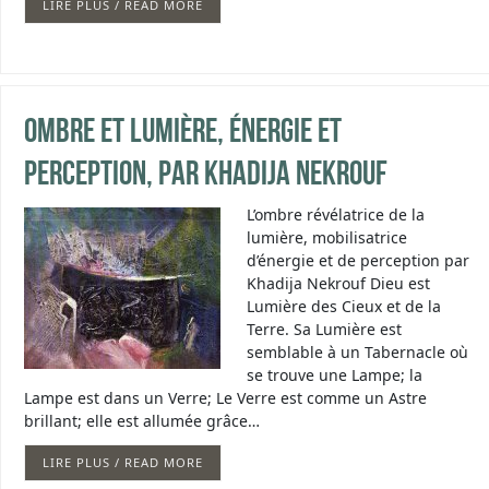
LIRE PLUS / READ MORE
Ombre et lumière, énergie et
perception, par Khadija Nekrouf
L’ombre révélatrice de la
lumière, mobilisatrice
d’énergie et de perception par
Khadija Nekrouf Dieu est
Lumière des Cieux et de la
Terre. Sa Lumière est
semblable à un Tabernacle où
se trouve une Lampe; la
Lampe est dans un Verre; Le Verre est comme un Astre
brillant; elle est allumée grâce…
LIRE PLUS / READ MORE