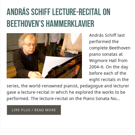
András Schiff Lecture-Recital on
Beethoven’s Hammerklavier
András Schiff last
performed the
complete Beethoven
piano sonatas at
Wigmore Hall from
2004–6. On the day
before each of the
eight recitals in the
series, the world-renowned pianist, pedagogue and lecturer
gave a lecture-recital in which he explored the works to be
performed. The lecture-recital on the Piano Sonata No…
LIRE PLUS / READ MORE