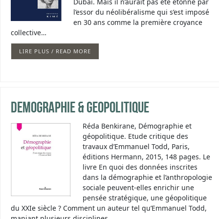
Dubaï. Mais il n’aurait pas été étonné par
l’essor du néolibéralisme qui s’est imposé
en 30 ans comme la première croyance
collective…
LIRE PLUS / READ MORE
Demographie & geopolitique
Réda Benkirane, Démographie et
géopolitique. Etude critique des
travaux d’Emmanuel Todd, Paris,
éditions Hermann, 2015, 148 pages. Le
livre En quoi des données inscrites
dans la démographie et l’anthropologie
sociale peuvent-elles enrichir une
pensée stratégique, une géopolitique
du XXIe siècle ? Comment un auteur tel qu’Emmanuel Todd,
maniant plusieurs disciplines,…