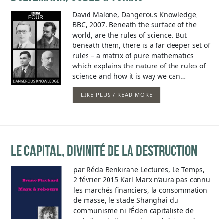
David Malone, Dangerous Knowledge,
BBC, 2007. Beneath the surface of the
world, are the rules of science. But
beneath them, there is a far deeper set of
rules – a matrix of pure mathematics
which explains the nature of the rules of
science and how it is way we can…
LIRE PLUS / READ MORE
Le Capital, divinité de la destruction
par Réda Benkirane Lectures, Le Temps,
2 février 2015 Karl Marx n’aura pas connu
les marchés financiers, la consommation
de masse, le stade Shanghai du
communisme ni l’Éden capitaliste de