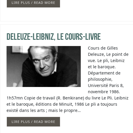
LIRE PLUS / READ MORE
Deleuze-Leibniz, le cours-livre
Cours de Gilles
Deleuze, Le point de
vue. Le pli, Leibniz
et le baroque.
Département de
philosophie,
Université Paris 8,
novembre 1986.
1h57mn Copie de travail (R. Benkirane) du livre Le Pli. Leibniz
et le baroque, éditions de Minuit, 1986 Le pli a toujours
existé dans les arts ; mais le propre…
LIRE PLUS / READ MORE