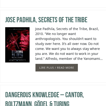
Jose Padhila, Secrets of the Tribe
Jose Padhila, Secrets of the Tribe, Brazil,
2010. “We no longer want
anthropologists. You shouldn’t want to
study over here. It’s all over now. Do not
come. We want you to always stay where
you are. We do not want to work in your
land.” Alfredo, member of the Yanomami…
LIRE PLUS / READ MORE
Dangerous Knowledge – Cantor,
Boltzmann, Gödel & Turing