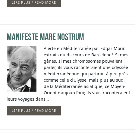
LIRE PLUS / READ MORE
Manifeste Mare Nostrum
Alerte en Méditerranée par Edgar Morin
extraits du discours de Barcelone* Si mes
gènes, si mes chromosomes pouvaient
parler, ils vous raconteraient une odyssée
méditerranéenne qui partirait à peu près
comme celle d’Ulysse, mais plus au sud,
de la Méditerranée asiatique, ce Moyen-
Orient d’aujourd’hui; ils vous raconteraient
leurs voyages dans…
LIRE PLUS / READ MORE