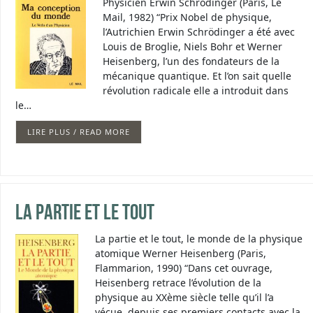
Physicien Erwin Schrödinger (Paris, Le
Mail, 1982) “Prix Nobel de physique,
l’Autrichien Erwin Schrödinger a été avec
Louis de Broglie, Niels Bohr et Werner
Heisenberg, l’un des fondateurs de la
mécanique quantique. Et l’on sait quelle
révolution radicale elle a introduit dans
le…
LIRE PLUS / READ MORE
La partie et le tout
La partie et le tout, le monde de la physique
atomique Werner Heisenberg (Paris,
Flammarion, 1990) “Dans cet ouvrage,
Heisenberg retrace l’évolution de la
physique au XXème siècle telle qu’il l’a
vécue, depuis ses premiers contacts avec la