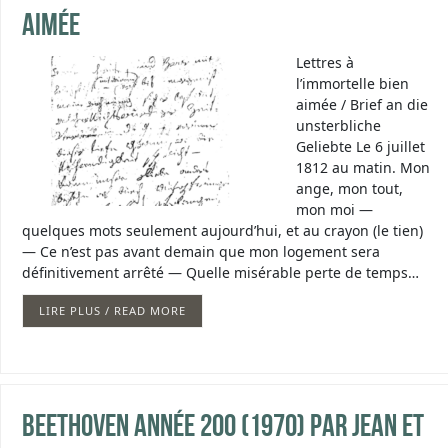
aimée
Lettres à
l’immortelle bien
aimée / Brief an die
unsterbliche
Geliebte Le 6 juillet
1812 au matin. Mon
ange, mon tout,
mon moi —
quelques mots seulement aujourd’hui, et au crayon (le tien)
— Ce n’est pas avant demain que mon logement sera
définitivement arrêté — Quelle misérable perte de temps…
LIRE PLUS / READ MORE
Beethoven année 200 (1970) par Jean et