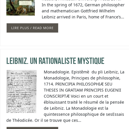
In the spring of 1672, German philosopher
and mathematician Gottfried Wilhelm
Leibniz arrived in Paris, home of France’s…
LIRE PLUS / READ MORE
Leibniz. Un rationaliste mystique
Monadologie. Epistêmè du pli Leibniz, La
Monadologie, Principes de philosophie,
1714. PRINCIPIA PHILOSOPHIÆ SEU
THESES IN GRATIAM PRINCIPIS EUGENII
CONSCRIPTÆ Voici en un court et
éblouissant traité le résumé de la pensée
de Leibniz. La Monadologie est la
quintessence philosophique de sesEssais
de Théodicée. Or il se trouve que ces…