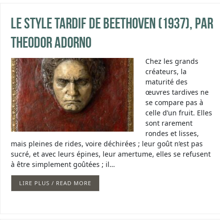
Le style tardif de Beethoven (1937), par
Theodor Adorno
Chez les grands
créateurs, la
maturité des
œuvres tardives ne
se compare pas à
celle d’un fruit. Elles
sont rarement
rondes et lisses,
mais pleines de rides, voire déchirées ; leur goût n’est pas
sucré, et avec leurs épines, leur amertume, elles se refusent
à être simplement goûtées ; il…
LIRE PLUS / READ MORE