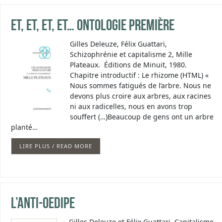
ET, ET, ET, ET… Ontologie première
Gilles Deleuze, Félix Guattari,
Schizophrénie et capitalisme 2, Mille
Plateaux. Éditions de Minuit, 1980.
Chapitre introductif : Le rhizome (HTML) «
Nous sommes fatigués de l’arbre. Nous ne
devons plus croire aux arbres, aux racines
ni aux radicelles, nous en avons trop
souffert (…)Beaucoup de gens ont un arbre
planté…
LIRE PLUS / READ MORE
L’Anti-Oedipe
Gilles Deleuze et Félix Guattari, Capitalisme