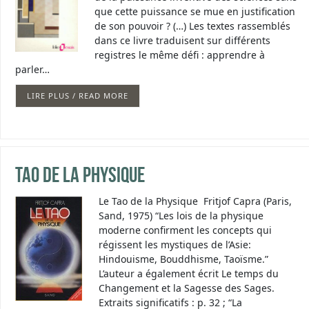
que cette puissance se mue en justification
de son pouvoir ? (…) Les textes rassemblés
dans ce livre traduisent sur différents
registres le même défi : apprendre à
parler…
LIRE PLUS / READ MORE
Tao de la physique
Le Tao de la Physique Fritjof Capra (Paris,
Sand, 1975) “Les lois de la physique
moderne confirment les concepts qui
régissent les mystiques de l’Asie:
Hindouisme, Bouddhisme, Taoïsme.”
L’auteur a également écrit Le temps du
Changement et la Sagesse des Sages.
Extraits significatifs : p. 32 ; “La