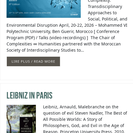
Complexity:
Transdisciplinary
Approaches to
Social, Political, and
Environmental Disruption April, 20-22, 2026 – Mohammed VI
Polytechnic University, Ben Guerir, Morocco [ Conference
Program (PDF) / Talks (video recordings) ] The Chair of
Complexities ∞ Humanities partnered with the Moroccan
Society of Interdisciplinary Studies to…
LIRE PLUS / READ MORE
Leibniz in Paris
Leibniz, Arnauld, Malebranche on the
question of evil Steven Nadler, The Best of
All Possible Worlds: A Story of
Philosophers, God, and Evil in the Age of
Reason, Princeton University Press, 2010.