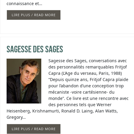
connaissance et…
LIRE PLUS / READ MORE
Sagesse des sages
Sagesse des Sages, conversations avec
des personnalités remarquables Fritjof
Capra (L’Age du verseau, Paris, 1988)
“Depuis quinze ans, Fritjof Capra plaide
pour l’abandon d’une conception trop
mécaniste -voire cartésienne- du
monde”. Ce livre est une rencontre avec
des personnes tels que Werner
Heisenberg, Krishnamurti, Ronald D. Laing, Alan Watts,
Gregory…
LIRE PLUS / READ MORE