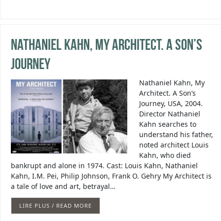
Nathaniel Kahn, My Architect. A Son’s
Journey
Nathaniel Kahn, My
Architect. A Son’s
Journey, USA, 2004.
Director Nathaniel
Kahn searches to
understand his father,
noted architect Louis
Kahn, who died
bankrupt and alone in 1974. Cast: Louis Kahn, Nathaniel
Kahn, I.M. Pei, Philip Johnson, Frank O. Gehry My Architect is
a tale of love and art, betrayal…
LIRE PLUS / READ MORE