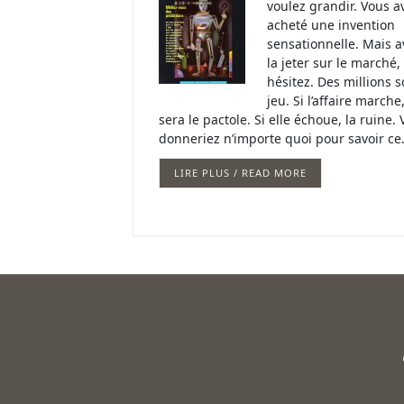
voulez grandir. Vous a
acheté une invention
sensationnelle. Mais a
la jeter sur le marché,
hésitez. Des millions 
jeu. Si l’affaire marche
sera le pactole. Si elle échoue, la ruine.
donneriez n’importe quoi pour savoir c
LIRE PLUS / READ MORE