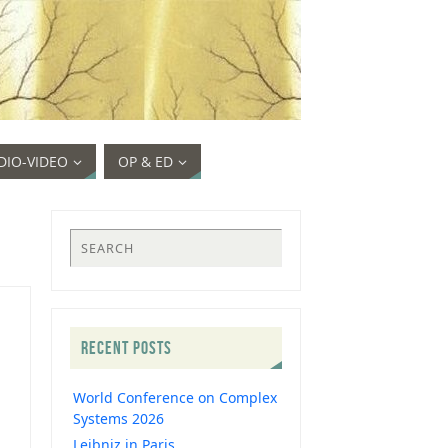
DIO-VIDEO
OP & ED
RECENT POSTS
World Conference on Complex
Systems 2026
Leibniz in Paris