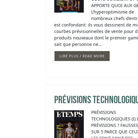
APPORTE QUOI AUX GE
L’hyperoptimisme de
nombreux chefs d’entr
est confondant: ils vous dessinent de mi
courbes prévisionnelles de vente pour 
produits nouveaux dont le premier gam
sait que personne ne…
LIRE PLUS / READ MORE
Prévisions technologiq
PRÉVISIONS
TECHNOLOGIQUES (I) 
PRÉVISIONS ? FAUSSES
SUR 5 PARCE QUE CEU