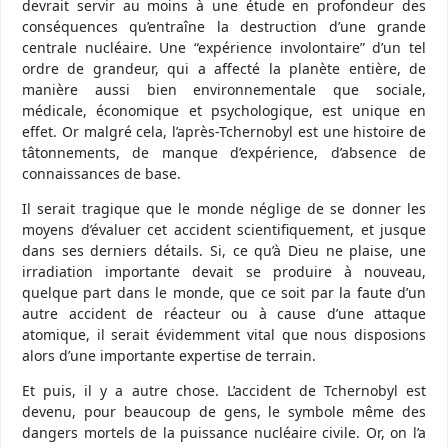
devrait servir au moins à une étude en profondeur des
conséquences qu’entraîne la destruction d’une grande
centrale nucléaire. Une “expérience involontaire” d’un tel
ordre de grandeur, qui a affecté la planète entière, de
manière aussi bien environnementale que sociale,
médicale, économique et psychologique, est unique en
effet. Or malgré cela, l’après-Tchernobyl est une histoire de
tâtonnements, de manque d’expérience, d’absence de
connaissances de base.
Il serait tragique que le monde néglige de se donner les
moyens d’évaluer cet accident scientifiquement, et jusque
dans ses derniers détails. Si, ce qu’à Dieu ne plaise, une
irradiation importante devait se produire à nouveau,
quelque part dans le monde, que ce soit par la faute d’un
autre accident de réacteur ou à cause d’une attaque
atomique, il serait évidemment vital que nous disposions
alors d’une importante expertise de terrain.
Et puis, il y a autre chose. L’accident de Tchernobyl est
devenu, pour beaucoup de gens, le symbole même des
dangers mortels de la puissance nucléaire civile. Or, on l’a