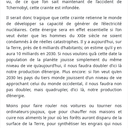
vu, de ce que l’on sait maintenant de l’accident de
Tchernobyl, cette crainte est infondée.
Il serait donc tragique que cette crainte retienne le monde
de développer sa capacité de générer de l’électricité
nucléaires. Cette énergie sera en effet essentielle si l’on
veut éviter que les hommes du XXIe siècle ne soient
condamnés à de réelles catastrophes. Il y a aujourd’hui, sur
la Terre, près de 6 milliards d’habitants; on estime qu’il y en
aura 10 milliards en 2030. Si nous voulons qu’à cette date la
population de la planète jouisse simplement du même
niveau de vie qu’aujourd’hui, il nous faudra doubler d’ici là
notre production d’énergie. Plus encore: si l’on veut qu’en
2030 les pays du tiers monde jouissent d’un niveau de vie
approchant celui du monde occidental, il nous faudra non
pas doubler, mais quadrupler, d’ici là, notre production
d’énergie.
Moins pour faire rouler nos voitures ou tourner nos
ordinateurs-joujoux, que pour chauffer nos maisons et
cuire nos aliments le jour où les forêts auront disparu de la
surface de la Terre, pour synthétiser les engrais qui nous