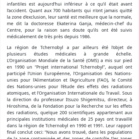
infantiles est aujourd’hui inférieur à ce qu’il était avant
l’accident. Quant aux 700 habitants qui n’ont jamais quitté
la zone d’exclusion, leur santé est meilleure que la normale,
me dit la doctoresse Ekaterina Ganja, médecin-chef du
Centre, pour la raison sans doute qu’ils ont été suivis
médicalement de très près depuis 1986.
La région de Tchernobyl a par ailleurs été l’objet de
plusieurs études médicales à grande échelle.
L’Organisation Mondiale de la Santé (OMS) a mis sur pied
en 1990 un “Projet international Tchernobyl”, auquel ont
participé l’Union Européenne, l’Organisation des Nations-
unies pour l’Alimentation et l’Agriculture (FAO), le Comité
des Nations-unies pour l’étude des effets des radiations
atomiques, et l’Organisation Internationale du Travail. Sous
la direction du professeur Itsuzo Shigemitsu, directeur, à
Hiroshima, de la Fondation pour la Recherche sur les effets
des radiations, quelque 200 scientifiques appartenant aux
principales institutions médicales de 25 pays ont travaillé
dans la région de Tchernobyl en 1990 et 1991. Leur rapport
final conclut ceci: “Nous avons trouvé, dans les populations
de la zone contaminée et des zones de contrôle [les zones