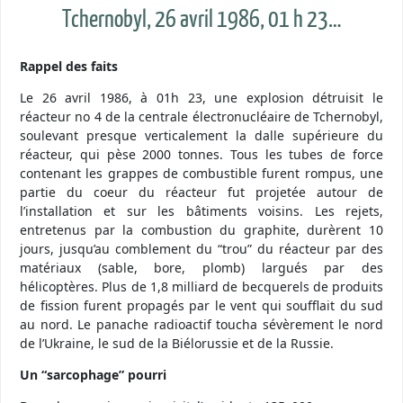
Tchernobyl, 26 avril 1986, 01 h 23…
Rappel des faits
Le 26 avril 1986, à 01h 23, une explosion détruisit le
réacteur no 4 de la centrale électronucléaire de Tchernobyl,
soulevant presque verticalement la dalle supérieure du
réacteur, qui pèse 2000 tonnes. Tous les tubes de force
contenant les grappes de combustible furent rompus, une
partie du coeur du réacteur fut projetée autour de
l’installation et sur les bâtiments voisins. Les rejets,
entretenus par la combustion du graphite, durèrent 10
jours, jusqu’au comblement du “trou” du réacteur par des
matériaux (sable, bore, plomb) largués par des
hélicoptères. Plus de 1,8 milliard de becquerels de produits
de fission furent propagés par le vent qui soufflait du sud
au nord. Le panache radioactif toucha sévèrement le nord
de l’Ukraine, le sud de la Biélorussie et de la Russie.
Un “sarcophage” pourri