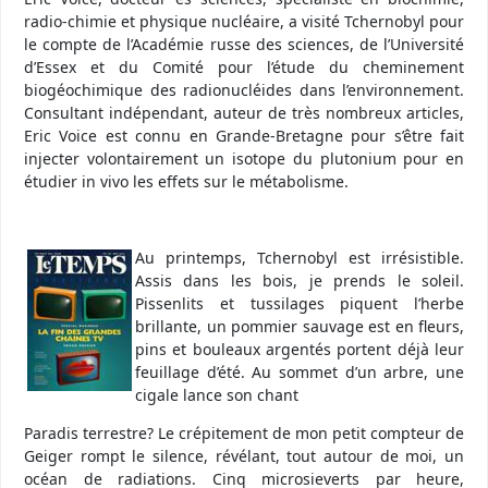
radio-chimie et physique nucléaire, a visité Tchernobyl pour
le compte de l’Académie russe des sciences, de l’Université
d’Essex et du Comité pour l’étude du cheminement
biogéochimique des radionucléides dans l’environnement.
Consultant indépendant, auteur de très nombreux articles,
Eric Voice est connu en Grande-Bretagne pour s’être fait
injecter volontairement un isotope du plutonium pour en
étudier in vivo les effets sur le métabolisme.
Au printemps, Tchernobyl est irrésistible.
Assis dans les bois, je prends le soleil.
Pissenlits et tussilages piquent l’herbe
brillante, un pommier sauvage est en fleurs,
pins et bouleaux argentés portent déjà leur
feuillage d’été. Au sommet d’un arbre, une
cigale lance son chant
Paradis terrestre? Le crépitement de mon petit compteur de
Geiger rompt le silence, révélant, tout autour de moi, un
océan de radiations. Cinq microsieverts par heure,