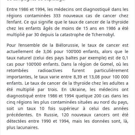
Entre 1986 et 1994, les médecins ont diagnostiqué dans les
régions contaminées 333 nouveaux cas de cancer chez
l’enfant. Ce qui signifie que le taux de cancer de la thyroïde
chez les enfants âgés de moins de 15 ans en 1986 a été
multiplié par 30 depuis la catastrophe de Tchernobyl.
Pour l’ensemble de la Biélorussie, le taux de cancer est
actuellement de 3,06 pour 100’000 enfants, alors que le
taux naturel (celui des pays baltes par exemple) est de 0,1
cas pour 100’000 enfants. Dans la région de Gomel, où les
retombées radioactives furent particulièrement
importantes, le taux varie entre 8,39 et 13,08 pour 100 000
enfants. Le taux de cancer de la thyroïde chez les adultes a
été multiplié par trois. En Ukraine, les médecins ont
diagnostiqué entre 1986 et 1994 quelque 200 cas dans les
cinq régions les plus contaminées situées au nord du pays,
soit un taux 10 fois supérieur à celui des années
précédentes. En Russie, 120 nouveaux cancers ont été
détectées entre 1990 et 1994, mais les données sont, là,
plus lacunaires.