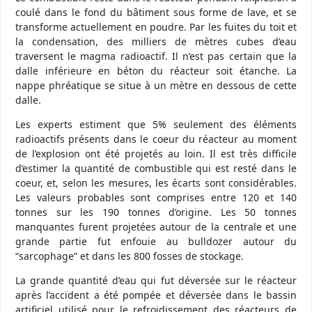
coulé dans le fond du bâtiment sous forme de lave, et se
transforme actuellement en poudre. Par les fuites du toit et
la condensation, des milliers de mètres cubes d’eau
traversent le magma radioactif. Il n’est pas certain que la
dalle inférieure en béton du réacteur soit étanche. La
nappe phréatique se situe à un mètre en dessous de cette
dalle.
Les experts estiment que 5% seulement des éléments
radioactifs présents dans le coeur du réacteur au moment
de l’explosion ont été projetés au loin. Il est très difficile
d’estimer la quantité de combustible qui est resté dans le
coeur, et, selon les mesures, les écarts sont considérables.
Les valeurs probables sont comprises entre 120 et 140
tonnes sur les 190 tonnes d’origine. Les 50 tonnes
manquantes furent projetées autour de la centrale et une
grande partie fut enfouie au bulldozer autour du
“sarcophage” et dans les 800 fosses de stockage.
La grande quantité d’eau qui fut déversée sur le réacteur
après l’accident a été pompée et déversée dans le bassin
artificiel utilisé pour le refroidissement des réacteurs de