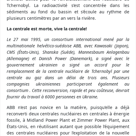
Tchernobyl. La radioactivité s’est concentrée dans les
sédiments au fond du bassin et s’écoule au rythme de
plusieurs centimètres par an vers la rivière.
La centrale est morte, vive la centrale!
Le 27 mai 1995, un consortium international mené par la
multinationale helvético-suédoise ABB, avec Kawasaki (Japon),
CMS (États-Unis), Shanska (Suède), Mannesbaum Anlagenbau
(Allemagne) et Danish Power (Danemark), a signé avec le
gouvernement ukrainien a signé un accord pour le
remplacement de la centrale nucléaire de Tchernobyl par une
centrale au gaz dans un délai de trois ans. Plusieurs
compagnies ukrainiennes participeront également au
consortium . Cette reconversion, rapide et peu coûteuse, devrait
fournir du travail à 6000 personnes en Ukraine.
ABB n’est pas novice en la matière, puisqu’elle a déjà
reconverti deux centrales nucléaires en centrales à énergie
fossile, à Midland Power Plant et Zimmer Power Plant, aux
États-Unis, en réutilisant autant que possible l’équipement
des centrales nucléaires pour l’exploitation de la nouvelle