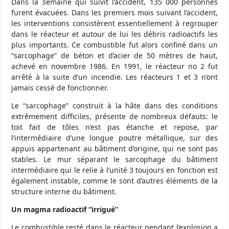
Dans la semaine qui suivit l’accident, 135 000 personnes
furent évacuées. Dans les premiers mois suivant l’accident,
les interventions consistèrent essentiellement à regrouper
dans le réacteur et autour de lui les débris radioactifs les
plus importants. Ce combustible fut alors confiné dans un
“sarcophage” de béton et d’acier de 50 mètres de haut,
achevé en novembre 1986. En 1991, le réacteur no 2 fut
arrêté à la suite d’un incendie. Les réacteurs 1 et 3 n’ont
jamais cessé de fonctionner.
Le “sarcophage” construit à la hâte dans des conditions
extrêmement difficiles, présente de nombreux défauts: le
toit fait de tôles n’est pas étanche et repose, par
l’intermédiaire d’une longue poutre métallique, sur des
appuis appartenant au bâtiment d’origine, qui ne sont pas
stables. Le mur séparant le sarcophage du bâtiment
intermédiaire qui le relie à l’unité 3 toujours en fonction est
également instable, comme le sont d’autres éléments de la
structure interne du bâtiment.
Un magma radioactif “irrigué”
Le combustible resté dans le réacteur pendant l’explosion a