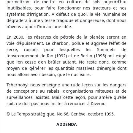
permettront de mettre en culture de sols aujourd’hui
inutilisables, pour faire fonctionner nos tracteurs et nos
systèmes d’irrigation. A défaut de quoi, la vie humaine se
dégradera à une vitesse tragique et dangereuse, dont nous
n’avons aujourd’hui aucune idée.
En 2030, les réserves de pétrole de la planète seront en
voie d’épuisement. Le charbon, pollue et aggrave l’effet de
serre, raisons pour lesquelles les Sommets de
l’environnement de Rio (1992) et de Berlin (1995) ont exigé
que l’on cesse d’en brûler autant. Ne reste donc, comme
moyen de générer les quantités massives d’énergie dont
nous allons avoir besoin, que le nucléaire.
Tchernobyl nous enseigne une rude leçon sur les dangers
de conceptions au rabais, d’organisations miteuses et de
surveillances laxistes. Mais cette leçon, pour amère qu’elle
soit, ne doit pas nous inciter à renoncer à l’avenir.
© Le Temps stratégique, No 66, Genève, octobre 1995.
ADDENDA