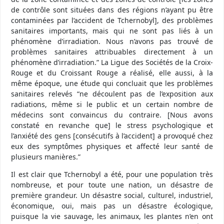
de contrôle sont situées dans des régions n’ayant pu être
contaminées par l’accident de Tchernobyl], des problèmes
sanitaires importants, mais qui ne sont pas liés à un
phénomène d’irradiation. Nous n’avons pas trouvé de
problèmes sanitaires attribuables directement à un
phénomène d’irradiation.” La Ligue des Sociétés de la Croix-
Rouge et du Croissant Rouge a réalisé, elle aussi, à la
même époque, une étude qui concluait que les problèmes
sanitaires relevés “ne découlent pas de l’exposition aux
radiations, même si le public et un certain nombre de
médecins sont convaincus du contraire. [Nous avons
constaté en revanche que] le stress psychologique et
l’anxiété des gens [consécutifs à l’accident] a provoqué chez
eux des symptômes physiques et affecté leur santé de
plusieurs manières.”
Il est clair que Tchernobyl a été, pour une population très
nombreuse, et pour toute une nation, un désastre de
première grandeur. Un désastre social, culturel, industriel,
économique, oui, mais pas un désastre écologique,
puisque la vie sauvage, les animaux, les plantes n’en ont