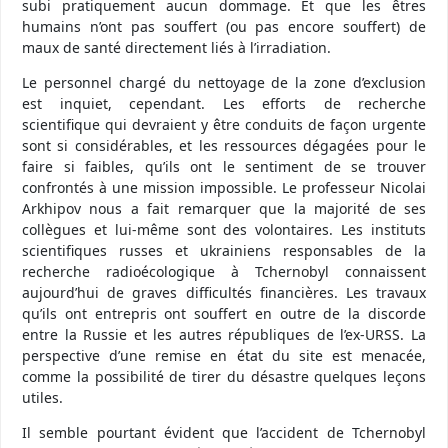
subi pratiquement aucun dommage. Et que les êtres
humains n’ont pas souffert (ou pas encore souffert) de
maux de santé directement liés à l’irradiation.
Le personnel chargé du nettoyage de la zone d’exclusion
est inquiet, cependant. Les efforts de recherche
scientifique qui devraient y être conduits de façon urgente
sont si considérables, et les ressources dégagées pour le
faire si faibles, qu’ils ont le sentiment de se trouver
confrontés à une mission impossible. Le professeur Nicolai
Arkhipov nous a fait remarquer que la majorité de ses
collègues et lui-même sont des volontaires. Les instituts
scientifiques russes et ukrainiens responsables de la
recherche radioécologique à Tchernobyl connaissent
aujourd’hui de graves difficultés financières. Les travaux
qu’ils ont entrepris ont souffert en outre de la discorde
entre la Russie et les autres républiques de l’ex-URSS. La
perspective d’une remise en état du site est menacée,
comme la possibilité de tirer du désastre quelques leçons
utiles.
Il semble pourtant évident que l’accident de Tchernobyl