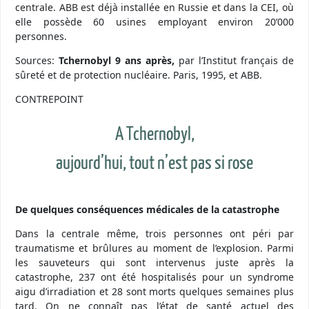
centrale. ABB est déjà installée en Russie et dans la CEI, où
elle possède 60 usines employant environ 20’000
personnes.
Sources:
Tchernobyl 9 ans après,
par l’Institut français de
sûreté et de protection nucléaire. Paris, 1995, et ABB.
CONTREPOINT
A Tchernobyl,
aujourd’hui, tout n’est pas si rose
De quelques conséquences médicales de la catastrophe
Dans la centrale même, trois personnes ont péri par
traumatisme et brûlures au moment de l’explosion. Parmi
les sauveteurs qui sont intervenus juste après la
catastrophe, 237 ont été hospitalisés pour un syndrome
aigu d’irradiation et 28 sont morts quelques semaines plus
tard. On ne connaît pas l’état de santé actuel des