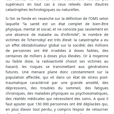
supérieurs en tout cas à ceux relevés dans d’autres
catastrophes technologiques ou naturelles.
Si l’on se fonde en revanche sur la définition de l’OMS selon
laquelle “la santé est un état complet de bien-être
physique, mental et social, et ne consiste pas seulement en
une absence de maladie ou d’infirmité”, le nombre de
victimes de Tchernobyl est très élevé: la catastrophe a eu
un effet déstabilisateur global sur la société; des millions
de personnes ont été irradiées à doses faibles, des
centaines de milliers à doses plus élevées. Or à moyenne
ou faible dose, la radioactivité choisit ses victimes au
hasard, les risques se transmettant aux générations
futures. Une menace plane donc constamment sur la
population affectée, qui vit dans un état de stress post-
traumatique caractérisé par une grande anxiété, des
dépressions, des troubles du sommeil, des fatigues
chroniques, des maladies physiques ou psychosomatiques,
des réalités médicales qui nécessitent des soins. A quoi il
faut ajouter que 130 000 personnes ont été déplacées qui,
en plus d’avoir tout perdu, y compris l’espoir de retourner