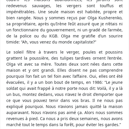
redevenus sauvages, les vergers sont touffus et
impénétrables. Une seule maison est habitée, propre et
bien rangée. Nous y sommes reçus par Olga Kusherenko,
sa propriétaire, après qu’Irène l’eût assuré que je n’étais ni
un fonctionnaire du gouvernement, ni un gradé de l’armée,
de la police ou du KGB. Olga me gratifie d’un sourire
timide: “Ah, vous venez du monde capitaliste?”
Le soleil filtre à travers le verger, poules et poussins
grattent la poussière, des tulipes tardives ornent l’entrée.
Olga vit avec sa mère. Toutes deux sont nées dans cette
maison et y ont grandi. Elles disent ne pas comprendre
pourquoi l’on fait un tel foin avec l’affaire. Oui, elles ont été
évacuées, il y a un bon bout de temps, en 1986: “Le jeune
soldat qui avait frappé à notre porte nous dit: Voilà, il y a là
un bus, montez dedans, vous n’avez le droit d’emporter que
ce que vous pouvez tenir dans vos bras. Il ne nous pas
expliqué pourquoi. Nous n’avions jamais quitté la maison
auparavant. Nous n’avons pas aimé ça. Alors nous sommes
revenues à pied. Ca nous a pris deux semaines, nous avons
marché tout le temps dans la forêt, pour éviter les gardes.”