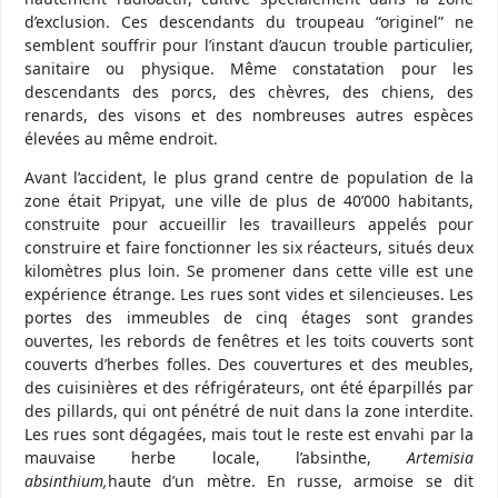
d’exclusion. Ces descendants du troupeau “originel” ne
semblent souffrir pour l’instant d’aucun trouble particulier,
sanitaire ou physique. Même constatation pour les
descendants des porcs, des chèvres, des chiens, des
renards, des visons et des nombreuses autres espèces
élevées au même endroit.
Avant l’accident, le plus grand centre de population de la
zone était Pripyat, une ville de plus de 40’000 habitants,
construite pour accueillir les travailleurs appelés pour
construire et faire fonctionner les six réacteurs, situés deux
kilomètres plus loin. Se promener dans cette ville est une
expérience étrange. Les rues sont vides et silencieuses. Les
portes des immeubles de cinq étages sont grandes
ouvertes, les rebords de fenêtres et les toits couverts sont
couverts d’herbes folles. Des couvertures et des meubles,
des cuisinières et des réfrigérateurs, ont été éparpillés par
des pillards, qui ont pénétré de nuit dans la zone interdite.
Les rues sont dégagées, mais tout le reste est envahi par la
mauvaise herbe locale, l’absinthe,
Artemisia
absinthium,
haute d’un mètre. En russe, armoise se dit