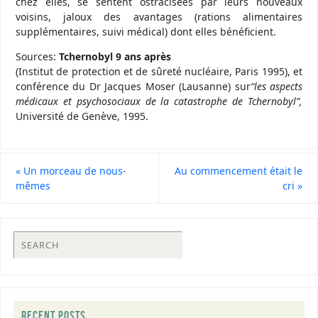
chez elles, se sentent ostracisées par leurs nouveaux
voisins, jaloux des avantages (rations alimentaires
supplémentaires, suivi médical) dont elles bénéficient.
Sources:
Tchernobyl 9 ans après
(Institut de protection et de sûreté nucléaire, Paris 1995), et
conférence du Dr Jacques Moser (Lausanne) sur
“les aspects
médicaux et psychosociaux de la catastrophe de Tchernobyl”,
Université de Genève, 1995.
«
Un morceau de nous-
Au commencement était le
mêmes
cri
»
RECENT POSTS