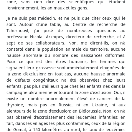
zone, sans rien dire des scientifiques qui étudient
l’environnement, les animaux et les gens.
Je ne suis pas médecin, et ne puis que citer ceux qui le
sont. Autour d’une table, au Centre de recherche de
Tchernobyl, j’ai posé de nombreuses questions au
professeur Nicolai Arkhipov, directeur de recherche, et à
sept de ses collaborateurs. Non, me dirent-ils, on n’a
constaté dans la population animale du territoire, aucune
hausse anormale du nombre des naissances difformes.
Pour ce qui est des êtres humains, les femmes qui
signalent leur grossesse sont immédiatement éloignées de
la zone d’exclusion; en tout cas, aucune hausse anormale
de défauts congénitaux n’a été observées chez leurs
enfants, pas plus d’ailleurs que chez les enfants nés dans la
campagne ukrainienne entourant la zone d’exclusion. Oui, il
existe un nombre anormalement élevé de cancers de la
thyroïde, mais pas en Russie, ni en Ukraine, ni aux
alentours de la zone d’exclusion: en Biélorussie. Non, on n’a
pas observé d’accroissement des leucémies infantiles; en
fait, dans les villages les plus contaminés, ceux de la région
de Gomal, à 150 kilomètres au nord, le taux de leucémies