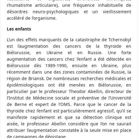
rhumatisme articulaire), une fréquence inhabituelle de
désordres neuro-psychologiques et un vieillissement
accéléré de l’organisme.
Les enfants
L’un des effets marquants de la catastrophe de Tchernobyl
est l’augmentation des cancers de la thyroïde en
Biélorussie, en Ukraine et en Russie. Une forte
augmentation des cancers chez l’enfant a été détectée en
Biélorussie dès 1989-1990, ensuite en Ukraine, plus
récemment dans une des zones contaminées de Russie, la
région de Briansk. De nombreuses recherches médicales et
épidémiologiques ont été menées en Biélorussie, en
particulier par le professeur Theodor Abellin, directeur de
l’Institut de Médecine sociale et préventive de l’Université
de Berne et expert de l’OMS. Parce que le cancer de la
thyroïde chez l’enfant est particulièrement agressif, qu’il se
manifeste rapidement et que sa détection clinique est
aisée, le professeur Abellin considère que l’on ne saurait
attribuer l’augmentation constatée à la seule mise en place
de campagnes de dépistage.