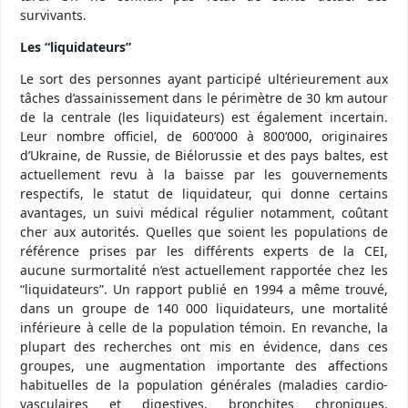
survivants.
Les “liquidateurs”
Le sort des personnes ayant participé ultérieurement aux
tâches d’assainissement dans le périmètre de 30 km autour
de la centrale (les liquidateurs) est également incertain.
Leur nombre officiel, de 600’000 à 800’000, originaires
d’Ukraine, de Russie, de Biélorussie et des pays baltes, est
actuellement revu à la baisse par les gouvernements
respectifs, le statut de liquidateur, qui donne certains
avantages, un suivi médical régulier notamment, coûtant
cher aux autorités. Quelles que soient les populations de
référence prises par les différents experts de la CEI,
aucune surmortalité n’est actuellement rapportée chez les
“liquidateurs”. Un rapport publié en 1994 a même trouvé,
dans un groupe de 140 000 liquidateurs, une mortalité
inférieure à celle de la population témoin. En revanche, la
plupart des recherches ont mis en évidence, dans ces
groupes, une augmentation importante des affections
habituelles de la population générales (maladies cardio-
vasculaires et digestives, bronchites chroniques,