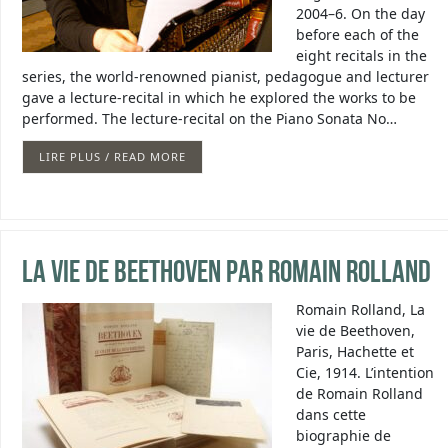
2004–6. On the day
before each of the
eight recitals in the
series, the world-renowned pianist, pedagogue and lecturer
gave a lecture-recital in which he explored the works to be
performed. The lecture-recital on the Piano Sonata No…
LIRE PLUS / READ MORE
La vie de Beethoven par Romain Rolland
Romain Rolland, La
vie de Beethoven,
Paris, Hachette et
Cie, 1914. L’intention
de Romain Rolland
dans cette
biographie de