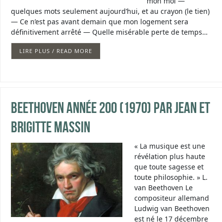
mon moi —
quelques mots seulement aujourd’hui, et au crayon (le tien)
— Ce n’est pas avant demain que mon logement sera
définitivement arrêté — Quelle misérable perte de temps…
LIRE PLUS / READ MORE
Beethoven année 200 (1970) par Jean et
Brigitte Massin
« La musique est une
révélation plus haute
que toute sagesse et
toute philosophie. » L.
van Beethoven Le
compositeur allemand
Ludwig van Beethoven
est né le 17 décembre