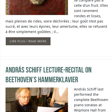
se compare pas à
celle d’un fruit. Elles
sont rarement
rondes et lisses,
mais pleines de rides, voire déchirées ; leur goût n’est pas
sucré, et avec leurs épines, leur amertume, elles se refusent
à être simplement goûtées ; il…
LIRE PLUS / READ MORE
András Schiff Lecture-Recital on
Beethoven’s Hammerklavier
András Schiff last
performed the
complete Beethoven
piano sonatas at
Wigmore Hall from