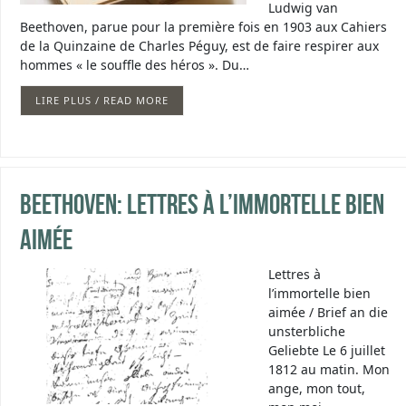
Ludwig van
Beethoven, parue pour la première fois en 1903 aux Cahiers
de la Quinzaine de Charles Péguy, est de faire respirer aux
hommes « le souffle des héros ». Du…
LIRE PLUS / READ MORE
Beethoven: Lettres à l’immortelle bien
aimée
Lettres à
l’immortelle bien
aimée / Brief an die
unsterbliche
Geliebte Le 6 juillet
1812 au matin. Mon
ange, mon tout,