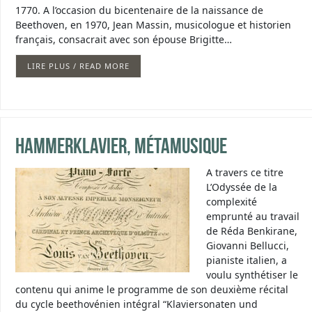
1770. A l’occasion du bicentenaire de la naissance de
Beethoven, en 1970, Jean Massin, musicologue et historien
français, consacrait avec son épouse Brigitte…
LIRE PLUS / READ MORE
Hammerklavier, métamusique
A travers ce titre
L’Odyssée de la
complexité
emprunté au travail
de Réda Benkirane,
Giovanni Bellucci,
pianiste italien, a
voulu synthétiser le
contenu qui anime le programme de son deuxième récital
du cycle beethovénien intégral “Klaviersonaten und