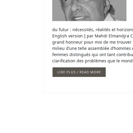
du futur : nécessités, réalités et horizon
English version ] par Mahdi Elmandjra C
grand honneur pour moi de me trouver
milieu d’une telle assemblée d’hommes 
femmes distingués qui ont tant contribu
clarification des problèmes que le mon
LIRE PLUS / READ MORE