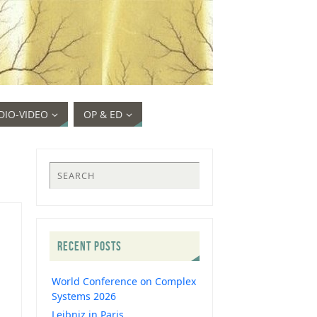
DIO-VIDEO
OP & ED
RECENT POSTS
World Conference on Complex
Systems 2026
Leibniz in Paris