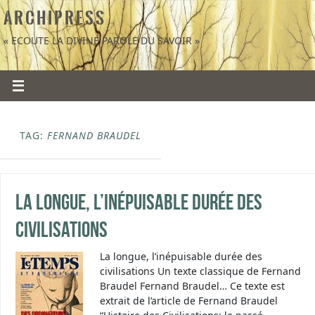
A R C H I P R E S S
« ECOUTE LA DIVINE PAROLE DU SAVOIR »
TAG:
FERNAND BRAUDEL
La longue, l’inépuisable durée des
civilisations
La longue, l’inépuisable durée des
civilisations Un texte classique de Fernand
Braudel Fernand Braudel… Ce texte est
extrait de l’article de Fernand Braudel