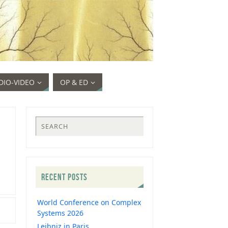
DIO-VIDEO
OP & ED
RECENT POSTS
World Conference on Complex
Systems 2026
Leibniz in Paris