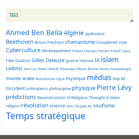
TAGS
Ahmed Ben Bella
Algérie
ayahuasca
Beethoven
chamanisme
Bruno Pinchard
Complexité
crise
Cyberculture
développement
France
François Partant
Fritjof Capra
islam
Gilles Deleuze
IA
Félix Guattari
guerre
histoire
Leibniz
livre
Luc Steels
Mahdi Elmandjra
Maroc
Michel Serres
monadologie
médias
monde arabe
mystique
Naji Ali
Muhammad Iqbal
Pierre Lévy
physique
Occident
ordinateurs
philosophie
prédictions
Reconstruction of Religious Thought in Islam
révolution
soufisme
science
religion
sens
Shujaat Ali
Temps stratégique