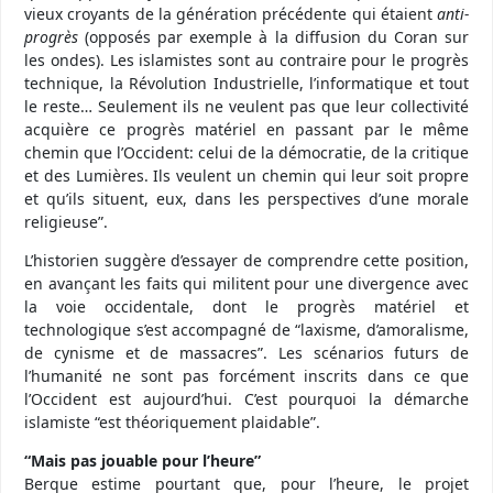
vieux croyants de la génération précédente qui étaient
anti-
progrès
(opposés par exemple à la diffusion du Coran sur
les ondes). Les islamistes sont au contraire pour le progrès
technique, la Révolution Industrielle, l’informatique et tout
le reste… Seulement ils ne veulent pas que leur collectivité
acquière ce progrès matériel en passant par le même
chemin que l’Occident: celui de la démocratie, de la critique
et des Lumières. Ils veulent un chemin qui leur soit propre
et qu’ils situent, eux, dans les perspectives d’une morale
religieuse”.
L’historien suggère d’essayer de comprendre cette position,
en avançant les faits qui militent pour une divergence avec
la voie occidentale, dont le progrès matériel et
technologique s’est accompagné de “laxisme, d’amoralisme,
de cynisme et de massacres”. Les scénarios futurs de
l’humanité ne sont pas forcément inscrits dans ce que
l’Occident est aujourd’hui. C’est pourquoi la démarche
islamiste “est théoriquement plaidable”.
“Mais pas jouable pour l’heure”
Berque estime pourtant que, pour l’heure, le projet