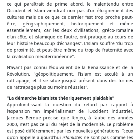
ce qui paraîtrait de prime abord, le malentendu entre
Occident et Islam viendrait non pas d’un éloignement des
cultures mais de ce que ce dernier “est trop proche peut-
être, géographiquement, historiquement et même
essentiellement, car les deux civilisations, gréco-romaine
d’un côté, et islamique de l’autre, ont pratiqué au cours de
leur histoire beaucoup d’échanges”. L’Islam souffre “du trop
de proximité, et peut-être même du trop de fraternité avec
la civilisation méditerranéenne”.
N’ayant pas connu l’équivalent de la Renaissance et de la
Révolution, “géopolitiquement, l’Islam est acculé à un
rattrapage, et il se situe jusqu’à présent dans des formes
de rattrapage plus ou moins réussies”.
“La démarche islamiste théoriquement plaidable”
Approfondissant la question du retard par rapport à
l’expansion “en impérialismes” de l’Occident industriel,
Jacques Berque précise que l’enjeu, à l’aube des années
2000, n’est pas celui du rejet de la modernité. Le problème
est posé différemment par les nouvelles générations: “ceux
qu’on appelle aujourd’hui
islamistes
ne sont pas comme les