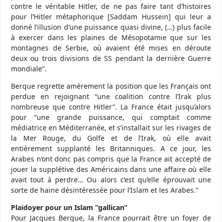
contre le véritable Hitler, de ne pas faire tant d’histoires
pour l’Hitler métaphorique [Saddam Hussein] qui leur a
donné l’illusion d’une puissance quasi divine, (…) plus facile
à exercer dans les plaines de Mésopotamie que sur les
montagnes de Serbie, où avaient été mises en déroute
deux ou trois divisions de SS pendant la dernière Guerre
mondiale”.
Berque regrette amèrement la position que les Français ont
perdue en rejoignant “une coalition contre l’Irak plus
nombreuse que contre Hitler”. La France était jusqu’alors
pour “une grande puissance, qui comptait comme
médiatrice en Méditerranée, et s’installait sur les rivages de
la Mer Rouge, du Golfe et de l’Irak, où elle avait
entièrement supplanté les Britanniques. A ce jour, les
Arabes n’ont donc pas compris que la France ait accepté de
jouer la supplétive des Américains dans une affaire où elle
avait tout à perdre… Ou alors c’est qu’elle éprouvait une
sorte de haine désintéressée pour l’Islam et les Arabes.”
Plaidoyer pour un Islam “gallican”
Pour Jacques Berque, la France pourrait être un foyer de