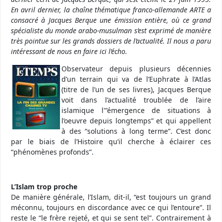
En avril dernier, la chaîne thématique franco-allemande ARTE a
consacré à Jacques Berque une émission entière, où ce grand
spécialiste du monde arabo-musulman s’est exprimé de manière
très pointue sur les grands dossiers de l’actualité. Il nous a paru
intéressant de nous en faire ici l’écho.
Observateur depuis plusieurs décennies
d’un terrain qui va de l’Euphrate à l’Atlas
(titre de l’un de ses livres), Jacques Berque
voit dans l’actualité troublée de l’aire
islamique l'”émergence de situations à
l’oeuvre depuis longtemps” et qui appellent
à des “solutions à long terme”. C’est donc
par le biais de l’Histoire qu’il cherche à éclairer ces
“phénomènes profonds”.
L’Islam trop proche
De manière générale, l’Islam, dit-il, “est toujours un grand
méconnu, toujours en discordance avec ce qui l’entoure”. Il
reste le “le frère rejeté, et qui se sent tel”. Contrairement à