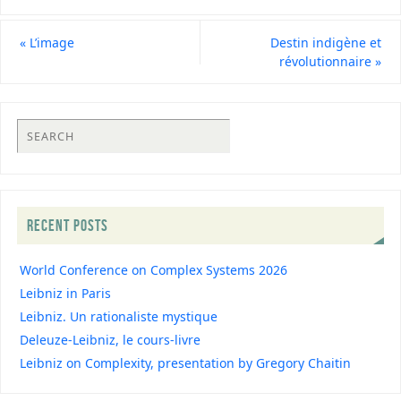
«
L’image
Destin indigène et
révolutionnaire
»
RECENT POSTS
World Conference on Complex Systems 2026
Leibniz in Paris
Leibniz. Un rationaliste mystique
Deleuze-Leibniz, le cours-livre
Leibniz on Complexity, presentation by Gregory Chaitin