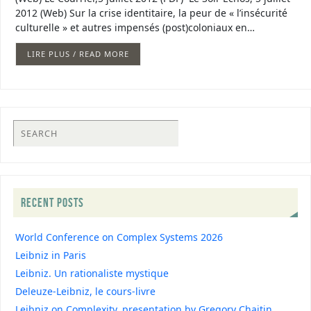
2012 (Web) Sur la crise identitaire, la peur de « l’insécurité
culturelle » et autres impensés (post)coloniaux en…
LIRE PLUS / READ MORE
RECENT POSTS
World Conference on Complex Systems 2026
Leibniz in Paris
Leibniz. Un rationaliste mystique
Deleuze-Leibniz, le cours-livre
Leibniz on Complexity, presentation by Gregory Chaitin