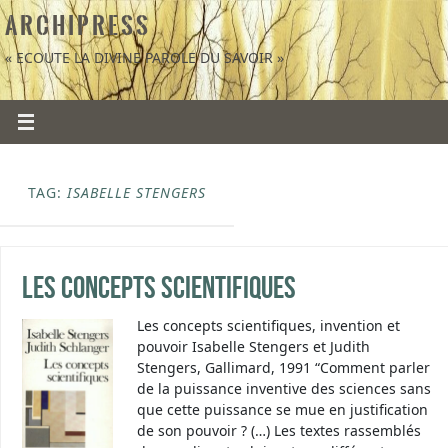
A R C H I P R E S S
« ECOUTE LA DIVINE PAROLE DU SAVOIR »
TAG:
ISABELLE STENGERS
Les concepts scientifiques
Les concepts scientifiques, invention et
pouvoir Isabelle Stengers et Judith
Stengers, Gallimard, 1991 “Comment parler
de la puissance inventive des sciences sans
que cette puissance se mue en justification
de son pouvoir ? (…) Les textes rassemblés