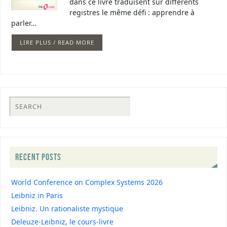
dans ce livre traduisent sur différents
registres le même défi : apprendre à
parler…
LIRE PLUS / READ MORE
RECENT POSTS
World Conference on Complex Systems 2026
Leibniz in Paris
Leibniz. Un rationaliste mystique
Deleuze-Leibniz, le cours-livre