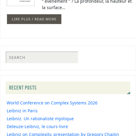
“ événement ” ? La profondeur, la hauteur et
la surface…
LIRE PLUS / READ MORE
RECENT POSTS
World Conference on Complex Systems 2026
Leibniz in Paris
Leibniz. Un rationaliste mystique
Deleuze-Leibniz, le cours-livre
Leibniz on Complexity, presentation by Gregory Chaitin