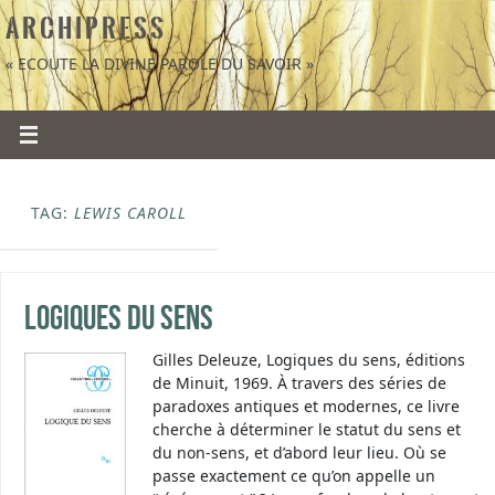
A R C H I P R E S S
« ECOUTE LA DIVINE PAROLE DU SAVOIR »
TAG:
LEWIS CAROLL
Logiques du sens
Gilles Deleuze, Logiques du sens, éditions
de Minuit, 1969. À travers des séries de
paradoxes antiques et modernes, ce livre
cherche à déterminer le statut du sens et
du non-sens, et d’abord leur lieu. Où se
passe exactement ce qu’on appelle un