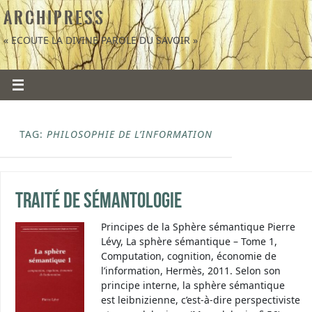
A R C H I P R E S S
« ECOUTE LA DIVINE PAROLE DU SAVOIR »
TAG:
PHILOSOPHIE DE L’INFORMATION
Traité de Sémantologie
Principes de la Sphère sémantique Pierre
Lévy, La sphère sémantique – Tome 1,
Computation, cognition, économie de
l’information, Hermès, 2011. Selon son
principe interne, la sphère sémantique
est leibnizienne, c’est-à-dire perspectiviste