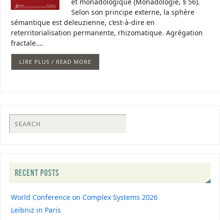
et monadologique (Monadologie, § 56).
Selon son principe externe, la sphère
sémantique est deleuzienne, c’est-à-dire en
reterritorialisation permanente, rhizomatique. Agrégation
fractale.…
LIRE PLUS / READ MORE
RECENT POSTS
World Conference on Complex Systems 2026
Leibniz in Paris