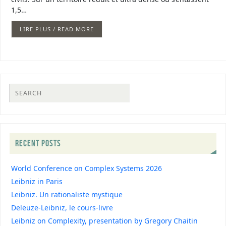
1,5…
LIRE PLUS / READ MORE
RECENT POSTS
World Conference on Complex Systems 2026
Leibniz in Paris
Leibniz. Un rationaliste mystique
Deleuze-Leibniz, le cours-livre
Leibniz on Complexity, presentation by Gregory Chaitin