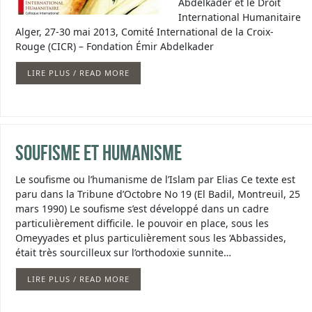
Abdelkader et le Droit
International Humanitaire
Alger, 27-30 mai 2013, Comité International de la Croix-
Rouge (CICR) – Fondation Émir Abdelkader
LIRE PLUS / READ MORE
Soufisme et humanisme
Le soufisme ou l’humanisme de l’Islam par Elias Ce texte est
paru dans la Tribune d’Octobre No 19 (El Badil, Montreuil, 25
mars 1990) Le soufisme s’est développé dans un cadre
particulièrement difficile. le pouvoir en place, sous les
Omeyyades et plus particulièrement sous les ‘Abbassides,
était très sourcilleux sur l’orthodoxie sunnite…
LIRE PLUS / READ MORE